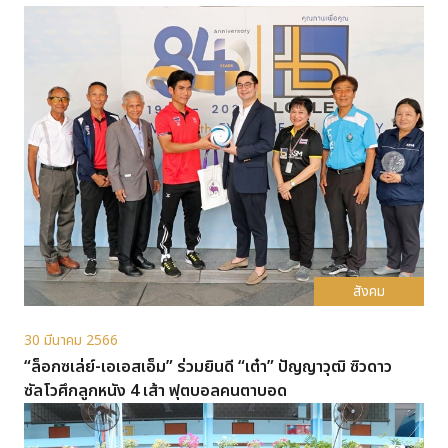
สังคม
30 มีนาคม 2566
“ล็อกซเล่ย์-เอเอสเอ็ม” ร่วมยินดี “เต๋า” ปัญญาวุฒิ ซิวดาว
ซัลโวศึกลูกหนัง 4 เส้า ฟุตบอลคนตาบอด