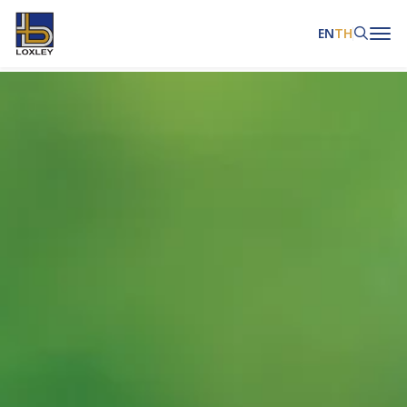
EN
TH
ค้นหาในเว็บไซต์
Web Design by