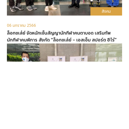
สังคม
06 มกราคม 2566
ล็อกซเล่ย์ จัดหนักเซ็นสัญญานักกีฬาคนตาบอด เสริมทัพ
นักกีฬาคนพิการ สังกัด “ล็อกซเล่ย์ – เอสเอ็ม สปอร์ต ฮีโร่”
สิ่งแวดล้อม