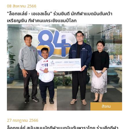
08 สิงหาคม 2566
"ล็อกซเล่ย์ - เอเอสเอ็ม" ร่วมยินดี นักกีฬาแบดมินตันคว้า
เหรียญเงิน กีฬาคนแคระชิงแชมป์โลก
สังคม
27 กรกฎาคม 2566
ล็อกซเล่ย์ สนับสนุนนักกีฬาแบดมินตันพาราไทย ร่วมศึกกีฬา