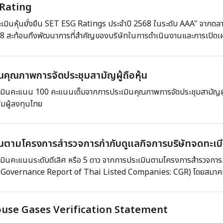
 Rating
ะเมินหุ้นยั่งยืน SET ESG Ratings ประจำปี 2568 ในระดับ AAA" จากตลาด
8 สะท้อนถึงพัฒนาการที่สำคัญของบริษัทในการดำเนินงานและการเปิดเ
นคุณภาพการจัดประชุมสามัญผู้ถือหุ้น
ะเมินคะแนน 100 คะแนนเต็มจากการประเมินคุณภาพการจัดประชุมสามัญผู
ิมผู้ลงทุนไทย
ินตามโครงการสำรวจการกำกับดูแลกิจการบริษัทจดทะเบ
ะเมินคะแนนระดับดีเลิศ หรือ 5 ดาว จากการประเมินตามโครงการสำรวจการ
 Governance Report of Thai Listed Companies: CGR) โดยสมาคมส
use Gases Verification Statement