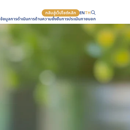
กลับสู่เว็ปไซต์หลัก
EN
TH
ข้อมูล
การดำเนินการด้านความยั่งยืน
การประเมินภายนอก
Web Design by