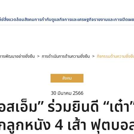
่ย์
สิ่งแวดล้อม
สังคม
การกำกับดูแลกิจการและเศรษฐกิจ
รายงานและการเปิดเผย
ต์
การพัฒนาอย่างยั่งยืน
การดำเนินการด้านความยั่งยืน
กิจกรรมด้านความยั่งยื
สังคม
30 มีนาคม 2566
อสเอ็ม” ร่วมยินดี “เต๋
ึกลูกหนัง 4 เส้า ฟุต