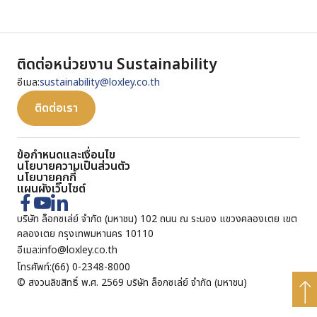
ติดต่อหน่วยงาน Sustainability
อีเมล:
sustainability@loxley.co.th
ติดต่อเรา
ข้อกำหนดและเงื่อนไข
นโยบายความเป็นส่วนตัว
นโยบายคุกกี้
แผนผังเว็บไซต์
บริษัท ล็อกซเล่ย์ จำกัด (มหาชน) 102 ถนน ณ ระนอง แขวงคลองเตย เขต
คลองเตย กรุงเทพมหานคร 10110
อีเมล:
info@loxley.co.th
โทรศัพท์:
(66) 0-2348-8000
© สงวนลิขสิทธิ์ พ.ศ. 2569 บริษัท ล็อกซเล่ย์ จำกัด (มหาชน)