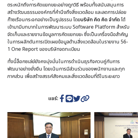
ตระหนักถึงการคัดแยกขยะอย่างถูกวิธี พร้อมทั้งสนับสนุนการ
สร้างวัฒนธรรมองค์กรที่คำนึงถึงสิ่งแวดล้อม และลดการปล่อย
ก๊าซเรือนกระจกอย่างเป็นรูปธรรม โดย
บริษัท คิด คิด จำกัด
ได้
เข้ามามีบทบาทในการพัฒนาระบบ Software Platform สำหรับ
จัดเก็บและรายงานข้อมูลการคัดแยกขยะ ซึ่งเป็นเครื่องมือสำคัญ
ในการผลักดันการเปิดเผยข้อมูลด้านสิ่งแวดล้อมในรายงาน 56-
1 One Report ของบริษัทจดทะเบียน
ทั้งนี้ล็อกซเล่ย์ยังคงมุ่งมั่นในการดำเนินธุรกิจควบคู่กับการ
พัฒนาอย่างยั่งยืน โดยเน้นการมีส่วนร่วมของพนักงานและทุก
ภาคส่วน เพื่อสร้างสรรค์สังคมและสิ่งแวดล้อมที่ดีในระยะยาว
แชร์: