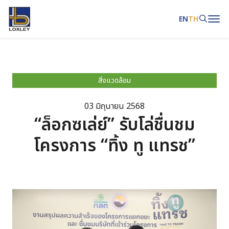
EN
TH
ค้นหาในเว็บไซต์
สิ่งแวดล้อม
03 มิถุนายน 2568
Web Design by
“ล็อกซเล่ย์” รับโล่ชื่นชม
โครงการ “ทิ้ง ทู แทรช”