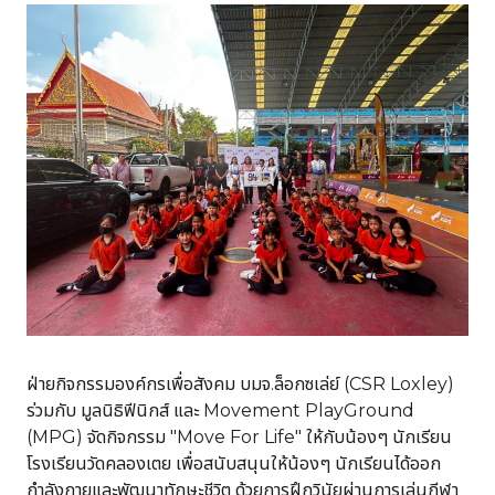
ฝ่ายกิจกรรมองค์กรเพื่อสังคม บมจ.ล็อกซเล่ย์ (CSR Loxley)
ร่วมกับ มูลนิธิฟีนิกส์ และ Movement PlayGround
(MPG) จัดกิจกรรม "Move For Life" ให้กับน้องๆ นักเรียน
โรงเรียนวัดคลองเตย เพื่อสนับสนุนให้น้องๆ นักเรียนได้ออก
กำลังกายและพัฒนาทักษะชีวิต ด้วยการฝึกวินัยผ่านการเล่นกีฬา