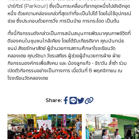
ปาร์กัวร์ (Parkour) ซึ่งเป็นการเคลื่อนที่จากจุดหนึ่งไปยังอีกจุด
หนึ่ง ด้วยความคล่องแคล่วที่สุดเท่าที่จะเป็นไปได้ โดยไม่ใช้อุปกรณ์
ช่วย ซึ่งประกอบด้วยการวิ่ง การปีนป่าย การกระโดด เป็นต้น
ทั้งนี้กิจกรรมดังกล่าวเป็นการสนับสนุนการพัฒนาคุณภาพชีวิตที่
ดีของคนในชุมชนใกล้เคียง โดยได้รับเกียรติจาก คุณนันทน์ธ
ชนม์ สังฆรักษาสัตย์ ผู้อำนวยการสถานศึกษาโรงเรียนวัด
คลองเตย คุณรัตนา วัชรเสถียร ผู้ช่วยผู้อำนวยการฝ่าย ฝ่าย
กิจกรรมองค์กรเพื่อสังคม และ น้องลูกแก้ว - จิราวัน ล่ำซำ ร่วม
เปิดตัวกิจกรรมอย่างเป็นทางการ เมื่อวันที่ 8 พฤศจิกายน ณ
โรงเรียนวัดคลองเตย
Share: